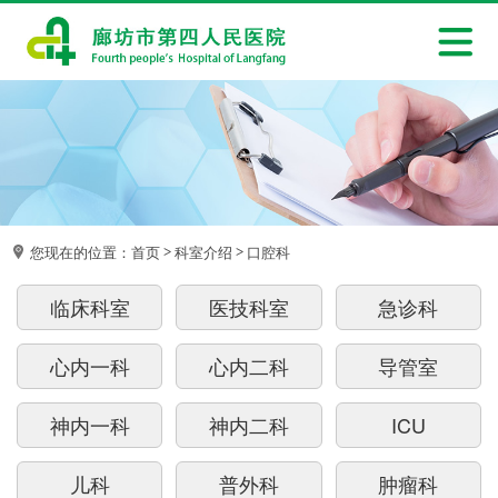
您现在的位置：
首页
科室介绍
口腔科
>
>
临床科室
医技科室
急诊科
心内一科
心内二科
导管室
神内一科
神内二科
ICU
儿科
普外科
肿瘤科