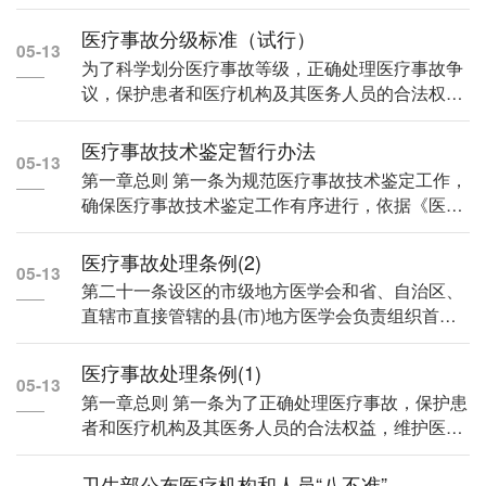
《医疗事故处...
医疗事故分级标准（试行）
05-13
为了科学划分医疗事故等级，正确处理医疗事故争
议，保护患者和医疗机构及其医务人员的合法权
益，根据《医疗...
医疗事故技术鉴定暂行办法
05-13
第一章总则 第一条为规范医疗事故技术鉴定工作，
确保医疗事故技术鉴定工作有序进行，依据《医疗
事故...
医疗事故处理条例(2)
05-13
第二十一条设区的市级地方医学会和省、自治区、
直辖市直接管辖的县(市)地方医学会负责组织首次
医疗事故技...
医疗事故处理条例(1)
05-13
第一章总则 第一条为了正确处理医疗事故，保护患
者和医疗机构及其医务人员的合法权益，维护医疗
秩序...
卫生部公布医疗机构和人员“八不准”