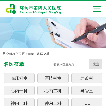
您现在的位置：
首页
名医荟萃
>
名医荟萃
搜索
临床科室
医技科室
急诊科
心内一科
心内二科
导管室
神内一科
神内二科
ICU